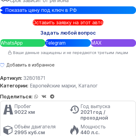
Срок зависит от региона
Показать цену под ключ в РФ
Оставить заявку на этот авто
Задать любой вопрос
WhatsApp
Telegram
MAX
Ваши данные защищены и не передаются третьим лицам
Добавить в избранное
Артикул:
32801871
Категории:
Европейские марки
,
Каталог
Поделиться:
Пробег
Год выпуска
9022 км
2021 год /
проходной
Объём двигателя
Мощность
2995 куб.см
440 л.с.