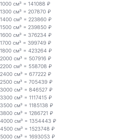
1000 см³ = 141088 ₽
1300 см³ = 207870 ₽
1400 см³ = 223860 ₽
1500 см³ = 239850 ₽
1600 см³ = 376234 ₽
1700 см³ = 399749 ₽
1800 см³ = 423264 ₽
2000 см³ = 507916 ₽
2200 см³ = 558708 ₽
2400 см³ = 677222 ₽
2500 см³ = 705439 ₽
3000 см³ = 846527 ₽
3300 см³ = 1117415 ₽
3500 см³ = 1185138 ₽
3800 см³ = 1286721 ₽
4000 см³ = 1354443 ₽
4500 см³ = 1523748 ₽
5000 см³ = 1693053 ₽