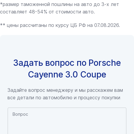
*размер таможенной пошлины на авто до 3-х лет
составляет 48-54% от стоимости авто.
** цены рассчитаны по курсу ЦБ РФ на 07.08.2026.
Задать вопрос по Porsche
Cayenne 3.0 Coupe
Задайте вопрос менеджеру и мы расскажем вам
все детали по автомобилю и процессу покупки