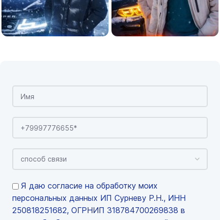
Я даю согласие на обработку моих
персональных данных ИП Сурневу Р.Н., ИНН
250818251682, ОГРНИП 318784700269838 в