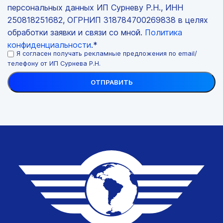
персональных данных ИП Сурневу Р.Н., ИНН
250818251682, ОГРНИП 318784700269838 в целях
обработки заявки и связи со мной.
Политика
конфиденциальности
.*
Я согласен получать рекламные предложения по email/
телефону от ИП Сурнева Р.Н.