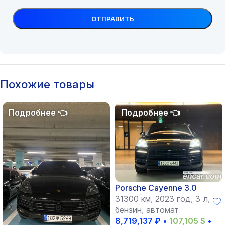
Похожие товары
Porsche Cayenne 3.0
31300 км, 2023 год, 3 л,
бензин, автомат
8,719,137
₽
•
107,105
$
•