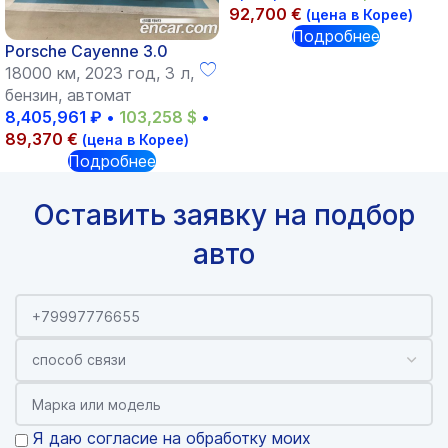
92,700
€
(цена в Корее)
Подробнее
Porsche Cayenne 3.0
18000 км, 2023 год, 3 л,
бензин, автомат
8,405,961
₽
•
103,258
$
•
89,370
€
(цена в Корее)
Подробнее
Оставить заявку на подбор
авто
Я даю согласие на обработку моих