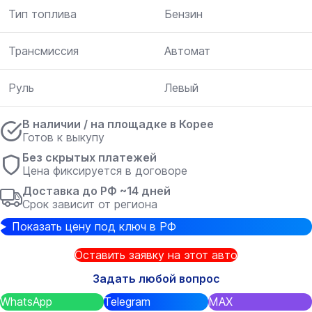
Тип топлива
Бензин
Трансмиссия
Автомат
Руль
Левый
В наличии / на площадке в Корее
Готов к выкупу
Без скрытых платежей
Цена фиксируется в договоре
Доставка до РФ ~14 дней
Срок зависит от региона
Показать цену под ключ в РФ
Оставить заявку на этот авто
Задать любой вопрос
WhatsApp
Telegram
MAX