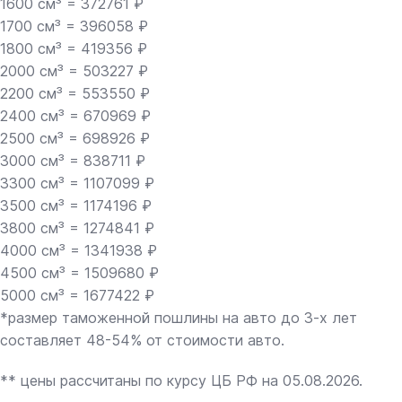
1600 см³ = 372761 ₽
1700 см³ = 396058 ₽
1800 см³ = 419356 ₽
2000 см³ = 503227 ₽
2200 см³ = 553550 ₽
2400 см³ = 670969 ₽
2500 см³ = 698926 ₽
3000 см³ = 838711 ₽
3300 см³ = 1107099 ₽
3500 см³ = 1174196 ₽
3800 см³ = 1274841 ₽
4000 см³ = 1341938 ₽
4500 см³ = 1509680 ₽
5000 см³ = 1677422 ₽
*размер таможенной пошлины на авто до 3-х лет
составляет 48-54% от стоимости авто.
** цены рассчитаны по курсу ЦБ РФ на 05.08.2026.