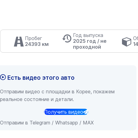
Год выпуска
Пробег
О
2025 год / не
24393 км
1
проходной
Есть видео этого авто
Отправим видео с площадки в Корее, покажем
реальное состояние и детали.
Получить видео
Отправим в Telegram / Whatsapp / MAX