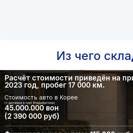
Из чего скл
Расчёт стоимости приведён на прим
2023 год, пробег 17 000 км.
Стоимость авто в Корее
(+ доставка в порт Владивостока)
45.000.000 вон
(2 390 000 руб)