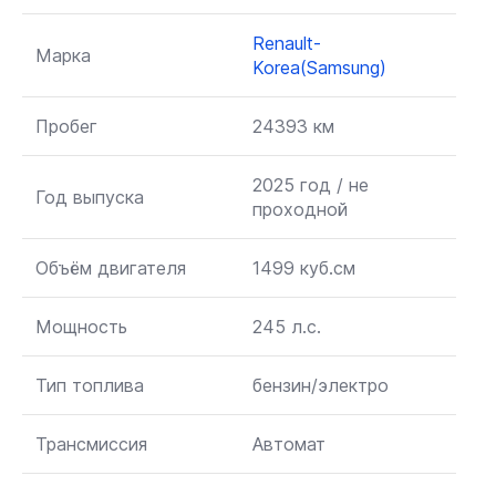
Renault-
Марка
Korea(Samsung)
Пробег
24393 км
2025 год / не
Год выпуска
проходной
Объём двигателя
1499 куб.см
Мощность
245 л.с.
Тип топлива
бензин/электро
Трансмиссия
Автомат