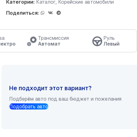
Категории:
Каталог
,
Корейские автомобили
Поделиться:
ва
Трансмиссия
Руль
лектро
Автомат
Левый
Не подходит этот вариант?
Подберём авто под ваш бюджет и пожелания
Подобрать авто