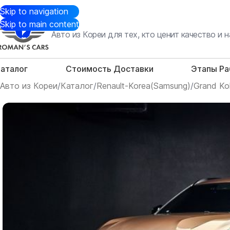
Skip to navigation
Skip to main content
Авто из Кореи для тех, кто ценит качество и
аталог
Стоимость Доставки
Этапы Р
Авто из Кореи
/
Каталог
/
Renault-Korea(Samsung)
/
Grand Ko