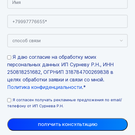
Я даю согласие на обработку моих
персональных данных ИП Сурневу Р.Н., ИНН
250818251682, ОГРНИП 318784700269838 в
целях обработки заявки и связи со мной.
Политика конфиденциальности
.*
Я согласен получать рекламные предложения по email/
телефону от ИП Сурнева Р.Н.