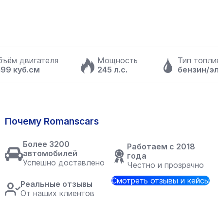
бъём двигателя
Мощность
Тип топли
499 куб.см
245 л.с.
бензин/э
Почему Romanscars
Более 3200
Работаем с 2018
автомобилей
года
Успешно доставлено
Честно и прозрачно
Смотреть отзывы и кейсы
Реальные отзывы
От наших клиентов