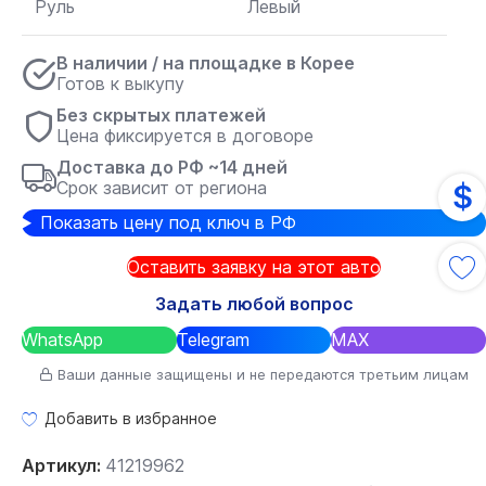
Руль
Левый
В наличии / на площадке в Корее
Готов к выкупу
Без скрытых платежей
Цена фиксируется в договоре
Доставка до РФ ~14 дней
Срок зависит от региона
$
Показать цену под ключ в РФ
Оставить заявку на этот авто
Задать любой вопрос
WhatsApp
Telegram
MAX
Ваши данные защищены и не передаются третьим лицам
Добавить в избранное
Артикул:
41219962