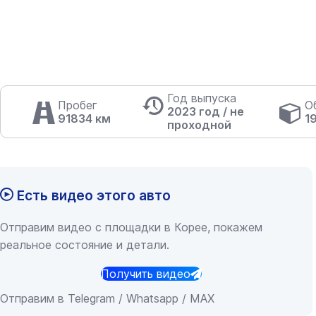
Год выпуска
Пробег
О
2023 год / не
91834 км
1
проходной
Есть видео этого авто
Отправим видео с площадки в Корее, покажем
реальное состояние и детали.
Получить видео
Отправим в Telegram / Whatsapp / MAX