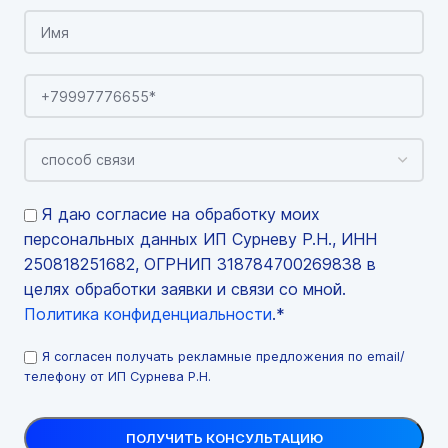
Я даю согласие на обработку моих
персональных данных ИП Сурневу Р.Н., ИНН
250818251682, ОГРНИП 318784700269838 в
целях обработки заявки и связи со мной.
Политика конфиденциальности
.*
Я согласен получать рекламные предложения по email/
телефону от ИП Сурнева Р.Н.