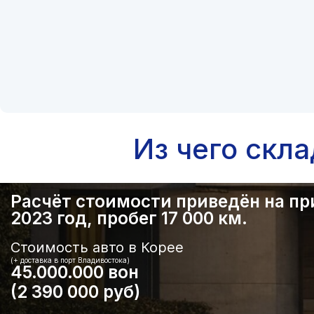
Из чего скл
Расчёт стоимости приведён на прим
2023 год, пробег 17 000 км.
Стоимость авто в Корее
(+ доставка в порт Владивостока)
45.000.000 вон
(2 390 000 руб)