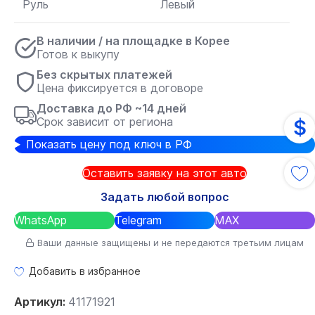
Руль
Левый
В наличии / на площадке в Корее
Готов к выкупу
Без скрытых платежей
Цена фиксируется в договоре
Доставка до РФ ~14 дней
Срок зависит от региона
$
Показать цену под ключ в РФ
Оставить заявку на этот авто
Задать любой вопрос
WhatsApp
Telegram
MAX
Ваши данные защищены и не передаются третьим лицам
Добавить в избранное
Артикул:
41171921