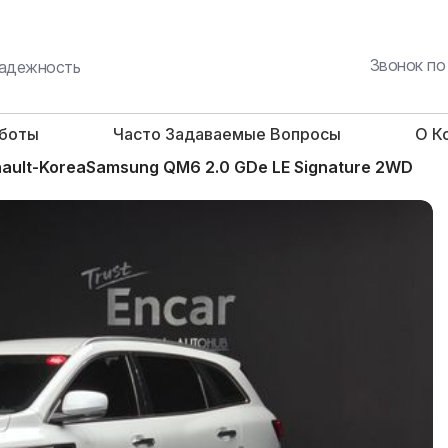
Звонок по
 надежность
аботы
Часто Задаваемые Вопросы
О К
ault-KoreaSamsung QM6 2.0 GDe LE Signature 2WD