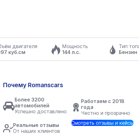
бъём двигателя
Мощность
Тип топ
997 куб.см
144 л.с.
Бензин
Почему Romanscars
Более 3200
Работаем с 2018
автомобилей
года
Успешно доставлено
Честно и прозрачно
Смотреть отзывы и кейсы
Реальные отзывы
От наших клиентов