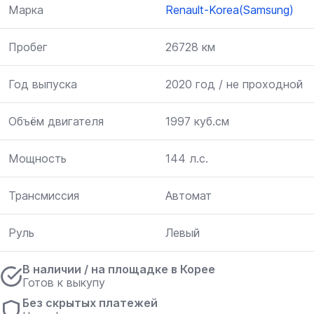
Марка
Renault-Korea(Samsung)
Пробег
26728 км
Год выпуска
2020 год / не проходной
Объём двигателя
1997 куб.см
Мощность
144 л.с.
Трансмиссия
Автомат
Руль
Левый
В наличии / на площадке в Корее
Готов к выкупу
Без скрытых платежей