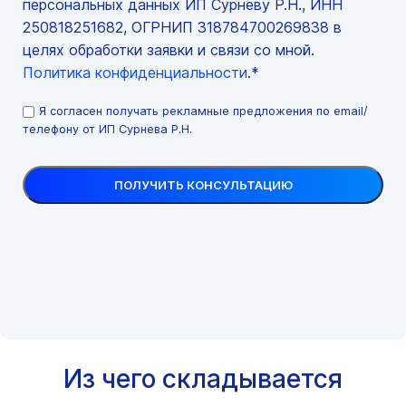
персональных данных ИП Сурневу Р.Н., ИНН
250818251682, ОГРНИП 318784700269838 в
целях обработки заявки и связи со мной.
Политика конфиденциальности
.*
Я согласен получать рекламные предложения по email/
телефону от ИП Сурнева Р.Н.
Из чего складывается