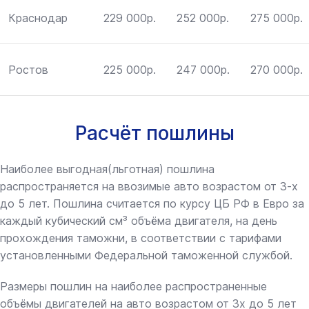
Краснодар
229 000р.
252 000р.
275 000р.
Ростов
225 000р.
247 000р.
270 000р.
Расчёт пошлины
Наиболее выгодная(льготная) пошлина
распространяется на ввозимые авто возрастом от 3-х
до 5 лет. Пошлина считается по курсу ЦБ РФ в Евро за
каждый кубический см³ объёма двигателя, на день
прохождения таможни, в соответствии с тарифами
установленными Федеральной таможенной службой.
Размеры пошлин на наиболее распространенные
объёмы двигателей на авто возрастом от 3х до 5 лет