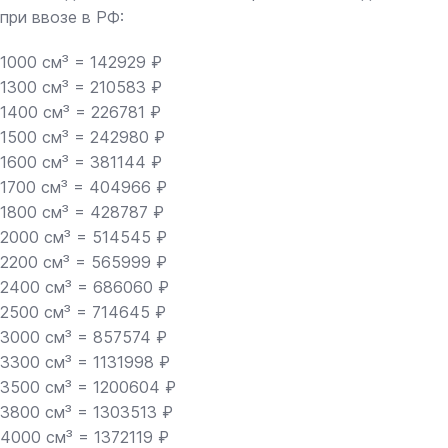
при ввозе в РФ:
1000 см³ = 142929 ₽
1300 см³ = 210583 ₽
1400 см³ = 226781 ₽
1500 см³ = 242980 ₽
1600 см³ = 381144 ₽
1700 см³ = 404966 ₽
1800 см³ = 428787 ₽
2000 см³ = 514545 ₽
2200 см³ = 565999 ₽
2400 см³ = 686060 ₽
2500 см³ = 714645 ₽
3000 см³ = 857574 ₽
3300 см³ = 1131998 ₽
3500 см³ = 1200604 ₽
3800 см³ = 1303513 ₽
4000 см³ = 1372119 ₽