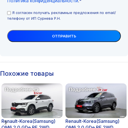
Политика конфиденциальности
.*
Я согласен получать рекламные предложения по email/
телефону от ИП Сурнева Р.Н.
Похожие товары
Renault-Korea(Samsung)
Renault-Korea(Samsung)
QM6 2.0 GDe RE 2WD
QM6 2.0 GDe RE 2WD