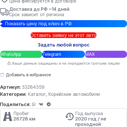
Цена фиксируется в договоре
Доставка до РФ ~14 дней
Срок зависит от региона
Показать цену под ключ в РФ
Оставить заявку на этот авто
Задать любой вопрос
WhatsApp
Telegram
MAX
Ваши данные защищены и не передаются третьим лицам
Добавить в избранное
Артикул:
33284359
Категории:
Каталог
,
Корейские автомобили
Поделиться:
Пробег
Год выпуска
26728 км
2020 год / не
проходной