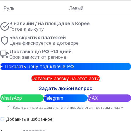
Руль
Левый
В наличии / на площадке в Корее
Готов к выкупу
Без скрытых платежей
Цена фиксируется в договоре
Доставка до РФ ~14 дней
Срок зависит от региона
Показать цену под ключ в РФ
Оставить заявку на этот авто
Задать любой вопрос
WhatsApp
Telegram
MAX
Ваши данные защищены и не передаются третьим лицам
Добавить в избранное