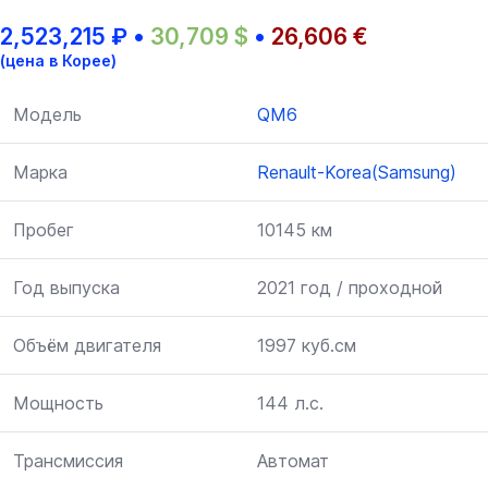
2,523,215
₽
•
30,709
$
•
26,606
€
(цена в Корее)
Модель
QM6
Марка
Renault-Korea(Samsung)
Пробег
10145 км
Год выпуска
2021 год / проходной
Объём двигателя
1997 куб.см
Мощность
144 л.с.
Трансмиссия
Автомат