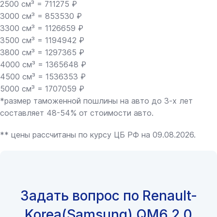
2500 см³ = 711275 ₽
3000 см³ = 853530 ₽
3300 см³ = 1126659 ₽
3500 см³ = 1194942 ₽
3800 см³ = 1297365 ₽
4000 см³ = 1365648 ₽
4500 см³ = 1536353 ₽
5000 см³ = 1707059 ₽
*размер таможенной пошлины на авто до 3-х лет
составляет 48-54% от стоимости авто.
** цены рассчитаны по курсу ЦБ РФ на 09.08.2026.
Задать вопрос по Renault-
Korea(Samsung) QM6 2.0