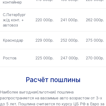
контейнер
С.Петербург
ж/д конт. +
220 000р.
241 000р.
262 000р.
автовоз
Краснодар
229 000р.
252 000р.
275 000р.
Ростов
225 000р.
247 000р.
270 000р.
Расчёт пошлины
Наиболее выгодная(льготная) пошлина
распространяется на ввозимые авто возрастом от 3-х
до 5 лет. Пошлина считается по курсу ЦБ РФ в Евро за