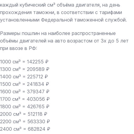
каждый кубический см³ объёма двигателя, на день
прохождения таможни, в соответствии с тарифами
установленными Федеральной таможенной службой.
Размеры пошлин на наиболее распространенные
объёмы двигателей на авто возрастом от 3х до 5 лет
при ввозе в РФ:
1000 см³ = 142255 ₽
1300 см³ = 209589 ₽
1400 см³ = 225712 ₽
1500 см³ = 241834 ₽
1600 см³ = 379347 ₽
1700 см³ = 403056 ₽
1800 см³ = 426765 ₽
2000 см³ = 512118 ₽
2200 см³ = 563330 ₽
2400 см³ = 682824 ₽