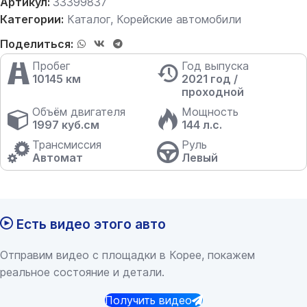
Артикул:
33399837
Категории:
Каталог
,
Корейские автомобили
Поделиться:
Пробег
Год выпуска
10145 км
2021 год /
проходной
Объём двигателя
Мощность
1997 куб.см
144 л.с.
Трансмиссия
Руль
Автомат
Левый
Есть видео этого авто
Отправим видео с площадки в Корее, покажем
реальное состояние и детали.
Получить видео