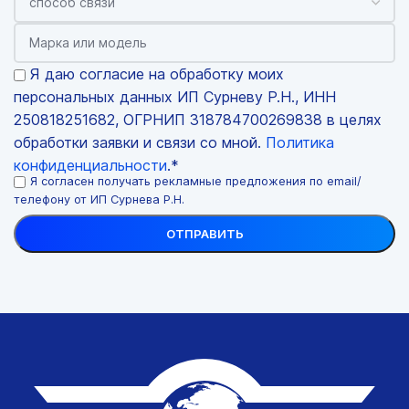
Я даю согласие на обработку моих
персональных данных ИП Сурневу Р.Н., ИНН
250818251682, ОГРНИП 318784700269838 в целях
обработки заявки и связи со мной.
Политика
конфиденциальности
.*
Я согласен получать рекламные предложения по email/
телефону от ИП Сурнева Р.Н.