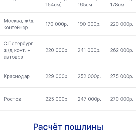
154см)
165см
178см
Москва, ж/д
170 000р.
190 000р.
220 000р.
контейнер
С.Петербург
ж/д конт. +
220 000р.
241 000р.
262 000р.
автовоз
Краснодар
229 000р.
252 000р.
275 000р.
Ростов
225 000р.
247 000р.
270 000р.
Расчёт пошлины