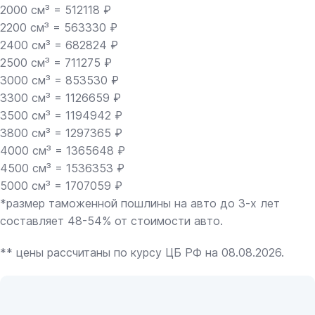
2000 см³ = 512118 ₽
2200 см³ = 563330 ₽
2400 см³ = 682824 ₽
2500 см³ = 711275 ₽
3000 см³ = 853530 ₽
3300 см³ = 1126659 ₽
3500 см³ = 1194942 ₽
3800 см³ = 1297365 ₽
4000 см³ = 1365648 ₽
4500 см³ = 1536353 ₽
5000 см³ = 1707059 ₽
*размер таможенной пошлины на авто до 3-х лет
составляет 48-54% от стоимости авто.
** цены рассчитаны по курсу ЦБ РФ на 08.08.2026.