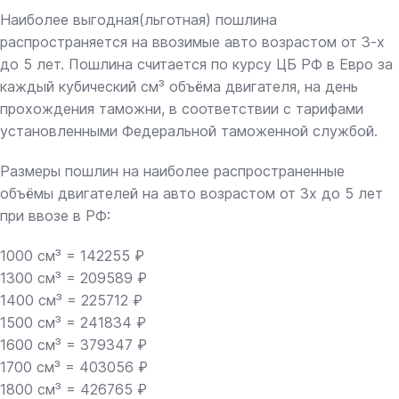
Наиболее выгодная(льготная) пошлина
распространяется на ввозимые авто возрастом от 3-х
до 5 лет. Пошлина считается по курсу ЦБ РФ в Евро за
каждый кубический см³ объёма двигателя, на день
прохождения таможни, в соответствии с тарифами
установленными Федеральной таможенной службой.
Размеры пошлин на наиболее распространенные
объёмы двигателей на авто возрастом от 3х до 5 лет
при ввозе в РФ:
1000 см³ = 142255 ₽
1300 см³ = 209589 ₽
1400 см³ = 225712 ₽
1500 см³ = 241834 ₽
1600 см³ = 379347 ₽
1700 см³ = 403056 ₽
1800 см³ = 426765 ₽