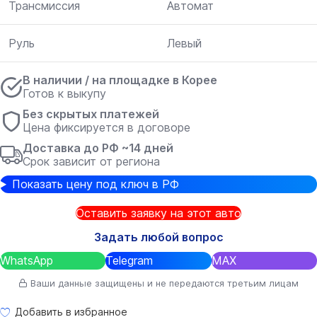
Трансмиссия
Автомат
Руль
Левый
В наличии / на площадке в Корее
Готов к выкупу
Без скрытых платежей
Цена фиксируется в договоре
Доставка до РФ ~14 дней
Срок зависит от региона
Показать цену под ключ в РФ
Оставить заявку на этот авто
Задать любой вопрос
WhatsApp
Telegram
MAX
Ваши данные защищены и не передаются третьим лицам
Добавить в избранное