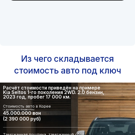
Из чего складывается
стоимость авто под ключ
Расчёт стоимости приведён на примере
Kia Seltos 1-го поколения 2WD. 2.0 бензин,
2023 год, пробег 17 000 км.
Стоимость авто в Корее
(+ доставка в порт Владивостока)
45.000.000 вон
(2 390 000 руб)
Таможенная пошлина, таможенный сбор,