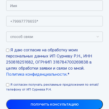
Я даю согласие на обработку моих
персональных данных ИП Сурневу Р.Н., ИНН
250818251682, ОГРНИП 318784700269838 в
целях обработки заявки и связи со мной.
Политика конфиденциальности
.*
Я согласен получать рекламные предложения по email/
телефону от ИП Сурнева Р.Н.