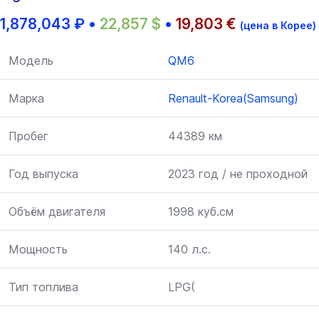
1,878,043
₽
•
22,857
$
•
19,803
€
(цена в Корее)
Модель
QM6
Марка
Renault-Korea(Samsung)
Пробег
44389 км
Год выпуска
2023 год / не проходной
Объём двигателя
1998 куб.см
Мощность
140 л.с.
Тип топлива
LPG(