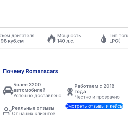
бъём двигателя
Мощность
Тип топ
998 куб.см
140 л.с.
LPG(
Почему Romanscars
Более 3200
Работаем с 2018
автомобилей
года
Успешно доставлено
Честно и прозрачно
Смотреть отзывы и кейсы
Реальные отзывы
От наших клиентов