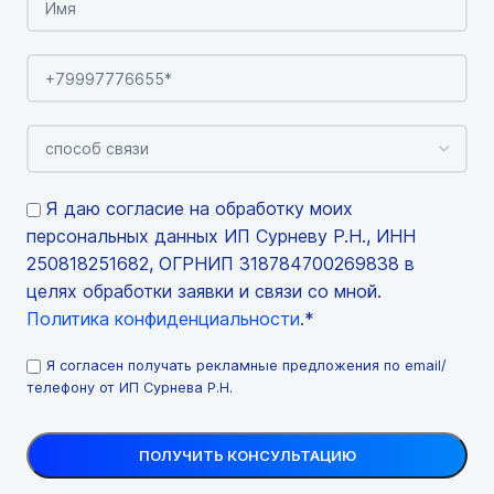
Я даю согласие на обработку моих
персональных данных ИП Сурневу Р.Н., ИНН
250818251682, ОГРНИП 318784700269838 в
целях обработки заявки и связи со мной.
Политика конфиденциальности
.*
Я согласен получать рекламные предложения по email/
телефону от ИП Сурнева Р.Н.