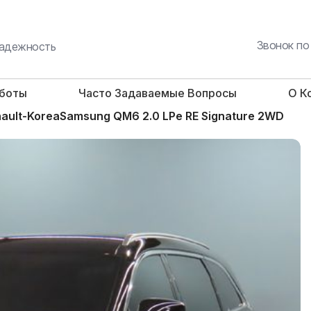
Звонок по
 надежность
аботы
Часто Задаваемые Вопросы
О К
ault-KoreaSamsung QM6 2.0 LPe RE Signature 2WD