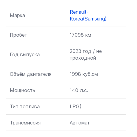
Renault-
Марка
Korea(Samsung)
Пробег
17098 км
2023 год / не
Год выпуска
проходной
Объём двигателя
1998 куб.см
Мощность
140 л.с.
Тип топлива
LPG(
Трансмиссия
Автомат