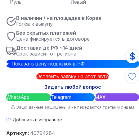
Руль
Левый
В наличии / на площадке в Корее
Готов к выкупу
Без скрытых платежей
Цена фиксируется в договоре
Доставка до РФ ~14 дней
Срок зависит от региона
$
Показать цену под ключ в РФ
Оставить заявку на этот авто
Задать любой вопрос
WhatsApp
Telegram
MAX
Ваши данные защищены и не передаются третьим лицам
Добавить в избранное
Артикул:
40794284