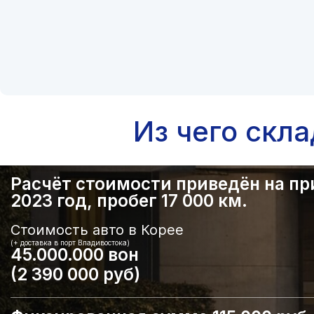
Из чего скл
Расчёт стоимости приведён на прим
2023 год, пробег 17 000 км.
Стоимость авто в Корее
(+ доставка в порт Владивостока)
45.000.000 вон
(2 390 000 руб)