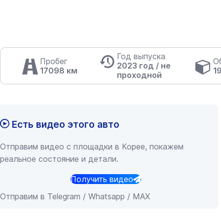
Год выпуска
Пробег
О
2023 год / не
17098 км
1
проходной
Есть видео этого авто
Отправим видео с площадки в Корее, покажем
реальное состояние и детали.
Получить видео
Отправим в Telegram / Whatsapp / MAX