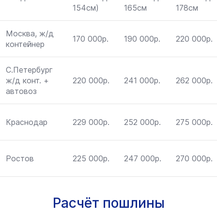
154см)
165см
178см
Москва, ж/д
170 000р.
190 000р.
220 000р.
контейнер
С.Петербург
ж/д конт. +
220 000р.
241 000р.
262 000р.
автовоз
Краснодар
229 000р.
252 000р.
275 000р.
Ростов
225 000р.
247 000р.
270 000р.
Расчёт пошлины