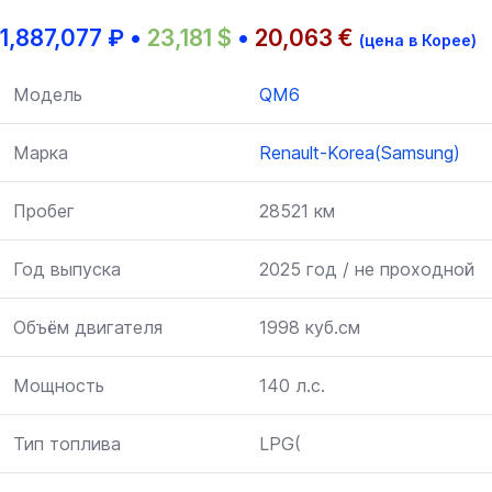
1,887,077
₽
•
23,181
$
•
20,063
€
(цена в Корее)
Модель
QM6
Марка
Renault-Korea(Samsung)
Пробег
28521 км
Год выпуска
2025 год / не проходной
Объём двигателя
1998 куб.см
Мощность
140 л.с.
Тип топлива
LPG(