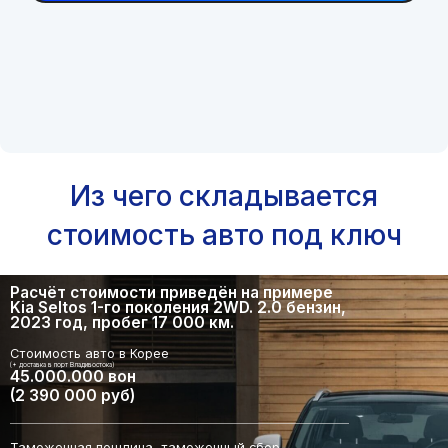
Из чего складывается
стоимость авто под ключ
Расчёт стоимости приведён на примере
Kia Seltos 1-го поколения 2WD. 2.0 бензин,
2023 год, пробег 17 000 км.
Стоимость авто в Корее
(+ доставка в порт Владивостока)
45.000.000 вон
(2 390 000 руб)
Таможенная пошлина, таможенный сбор,