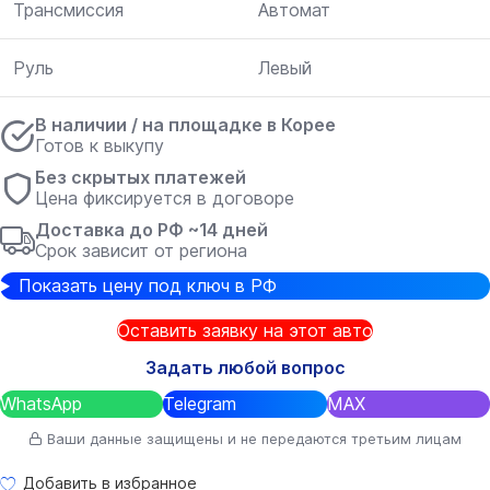
Трансмиссия
Автомат
Руль
Левый
В наличии / на площадке в Корее
Готов к выкупу
Без скрытых платежей
Цена фиксируется в договоре
Доставка до РФ ~14 дней
Срок зависит от региона
Показать цену под ключ в РФ
Оставить заявку на этот авто
Задать любой вопрос
WhatsApp
Telegram
MAX
Ваши данные защищены и не передаются третьим лицам
Добавить в избранное