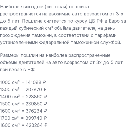
Наиболее выгодная(льготная) пошлина
распространяется на ввозимые авто возрастом от 3-х
до 5 лет. Пошлина считается по курсу ЦБ РФ в Евро за
каждый кубический см³ объёма двигателя, на день
прохождения таможни, в соответствии с тарифами
установленными Федеральной таможенной службой.
Размеры пошлин на наиболее распространенные
объёмы двигателей на авто возрастом от 3х до 5 лет
при ввозе в РФ:
1000 см³ = 141088 ₽
1300 см³ = 207870 ₽
1400 см³ = 223860 ₽
1500 см³ = 239850 ₽
1600 см³ = 376234 ₽
1700 см³ = 399749 ₽
1800 см³ = 423264 ₽