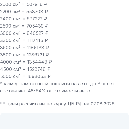
2000 см³ = 507916 ₽
2200 см³ = 558708 ₽
2400 см³ = 677222 ₽
2500 см³ = 705439 ₽
3000 см³ = 846527 ₽
3300 см³ = 1117415 ₽
3500 см³ = 1185138 ₽
3800 см³ = 1286721 ₽
4000 см³ = 1354443 ₽
4500 см³ = 1523748 ₽
5000 см³ = 1693053 ₽
*размер таможенной пошлины на авто до 3-х лет
составляет 48-54% от стоимости авто.
** цены рассчитаны по курсу ЦБ РФ на 07.08.2026.