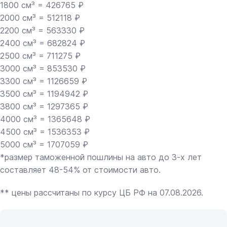
1800 см³ = 426765 ₽
2000 см³ = 512118 ₽
2200 см³ = 563330 ₽
2400 см³ = 682824 ₽
2500 см³ = 711275 ₽
3000 см³ = 853530 ₽
3300 см³ = 1126659 ₽
3500 см³ = 1194942 ₽
3800 см³ = 1297365 ₽
4000 см³ = 1365648 ₽
4500 см³ = 1536353 ₽
5000 см³ = 1707059 ₽
*размер таможенной пошлины на авто до 3-х лет
составляет 48-54% от стоимости авто.
** цены рассчитаны по курсу ЦБ РФ на 07.08.2026.