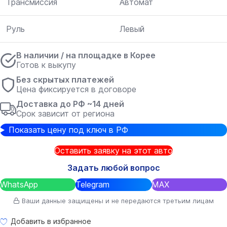
Трансмиссия
Автомат
Руль
Левый
В наличии / на площадке в Корее
Готов к выкупу
Без скрытых платежей
Цена фиксируется в договоре
Доставка до РФ ~14 дней
Срок зависит от региона
Показать цену под ключ в РФ
Оставить заявку на этот авто
Задать любой вопрос
WhatsApp
Telegram
MAX
Ваши данные защищены и не передаются третьим лицам
Добавить в избранное