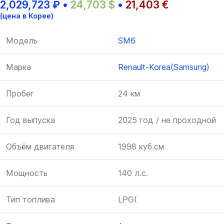
2,029,723
₽
•
24,703
$
•
21,403
€
(цена в Корее)
Модель
SM6
Марка
Renault-Korea(Samsung)
Пробег
24 км
Год выпуска
2025 год / не проходной
Объём двигателя
1998 куб.см
Мощность
140 л.с.
Тип топлива
LPG(