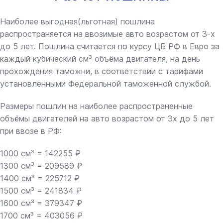
Наиболее выгодная(льготная) пошлина
распространяется на ввозимые авто возрастом от 3-х
до 5 лет. Пошлина считается по курсу ЦБ РФ в Евро за
каждый кубический см³ объёма двигателя, на день
прохождения таможни, в соответствии с тарифами
установленными Федеральной таможенной службой.
Размеры пошлин на наиболее распространенные
объёмы двигателей на авто возрастом от 3х до 5 лет
при ввозе в РФ:
1000 см³ = 142255 ₽
1300 см³ = 209589 ₽
1400 см³ = 225712 ₽
1500 см³ = 241834 ₽
1600 см³ = 379347 ₽
1700 см³ = 403056 ₽