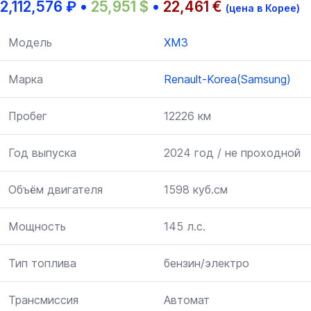
2,112,576
₽
•
25,951
$
•
22,461
€
(цена в Корее)
Модель
XM3
Марка
Renault-Korea(Samsung)
Пробег
12226 км
Год выпуска
2024 год / не проходной
Объём двигателя
1598 куб.см
Мощность
145 л.с.
Тип топлива
бензин/электро
Трансмиссия
Автомат