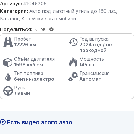
Артикул:
41045306
Категории:
Авто под льготный утиль до 160 л.с.
,
Каталог
,
Корейские автомобили
Поделиться:
Пробег
Год выпуска
12226 км
2024 год / не
проходной
Объём двигателя
Мощность
1598 куб.см
145 л.с.
Тип топлива
Трансмиссия
бензин/электро
Автомат
Руль
Левый
Есть видео этого авто