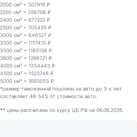
2000 см³ = 507916 ₽
2200 см³ = 558708 ₽
2400 см³ = 677222 ₽
2500 см³ = 705439 ₽
3000 см³ = 846527 ₽
3300 см³ = 1117415 ₽
3500 см³ = 1185138 ₽
3800 см³ = 1286721 ₽
4000 см³ = 1354443 ₽
4500 см³ = 1523748 ₽
5000 см³ = 1693053 ₽
*размер таможенной пошлины на авто до 3-х лет
составляет 48-54% от стоимости авто.
** цены рассчитаны по курсу ЦБ РФ на 06.08.2026.