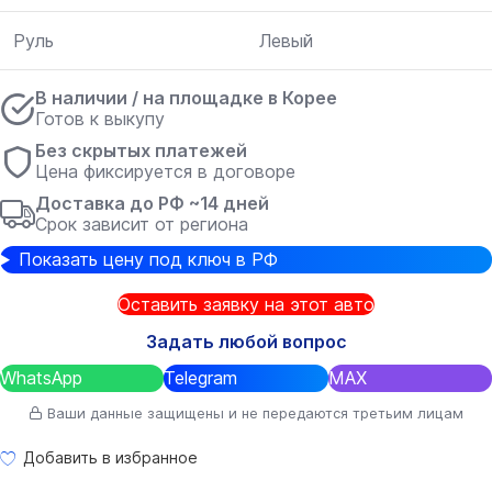
Руль
Левый
В наличии / на площадке в Корее
Готов к выкупу
Без скрытых платежей
Цена фиксируется в договоре
Доставка до РФ ~14 дней
Срок зависит от региона
Показать цену под ключ в РФ
Оставить заявку на этот авто
Задать любой вопрос
WhatsApp
Telegram
MAX
Ваши данные защищены и не передаются третьим лицам
Добавить в избранное