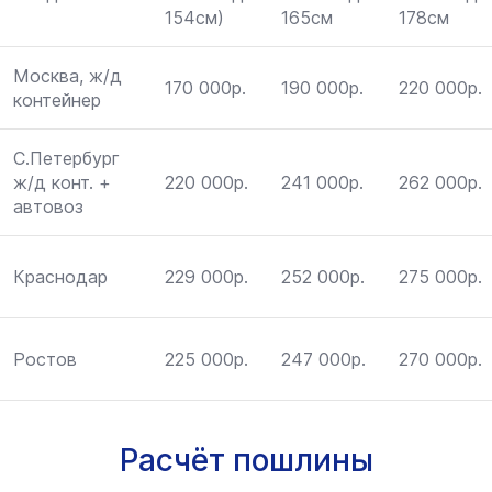
154см)
165см
178см
Москва, ж/д
170 000р.
190 000р.
220 000р.
контейнер
С.Петербург
ж/д конт. +
220 000р.
241 000р.
262 000р.
автовоз
Краснодар
229 000р.
252 000р.
275 000р.
Ростов
225 000р.
247 000р.
270 000р.
Расчёт пошлины