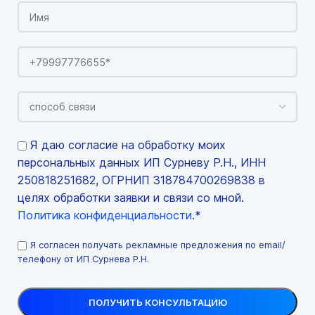
Я даю согласие на обработку моих
персональных данных ИП Сурневу Р.Н., ИНН
250818251682, ОГРНИП 318784700269838 в
целях обработки заявки и связи со мной.
Политика конфиденциальности
.*
Я согласен получать рекламные предложения по email/
телефону от ИП Сурнева Р.Н.