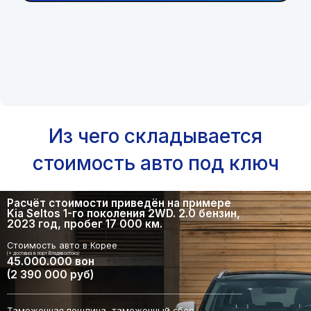
Из чего складывается
стоимость авто под ключ
Расчёт стоимости приведён на примере
Kia Seltos 1-го поколения 2WD. 2.0 бензин,
2023 год, пробег 17 000 км.
Стоимость авто в Корее
(+ доставка в порт Владивостока)
45.000.000 вон
(2 390 000 руб)
Таможенная пошлина, таможенный сбор,