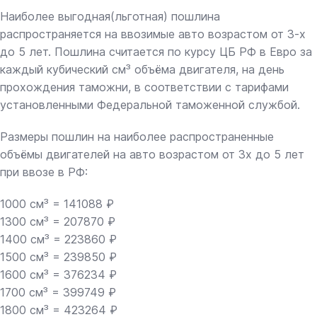
Наиболее выгодная(льготная) пошлина
распространяется на ввозимые авто возрастом от 3-х
до 5 лет. Пошлина считается по курсу ЦБ РФ в Евро за
каждый кубический см³ объёма двигателя, на день
прохождения таможни, в соответствии с тарифами
установленными Федеральной таможенной службой.
Размеры пошлин на наиболее распространенные
объёмы двигателей на авто возрастом от 3х до 5 лет
при ввозе в РФ:
1000 см³ = 141088 ₽
1300 см³ = 207870 ₽
1400 см³ = 223860 ₽
1500 см³ = 239850 ₽
1600 см³ = 376234 ₽
1700 см³ = 399749 ₽
1800 см³ = 423264 ₽