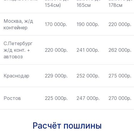
154см)
165см
178см
Москва, ж/д
170 000р.
190 000р.
220 000р.
контейнер
С.Петербург
ж/д конт. +
220 000р.
241 000р.
262 000р.
автовоз
Краснодар
229 000р.
252 000р.
275 000р.
Ростов
225 000р.
247 000р.
270 000р.
Расчёт пошлины