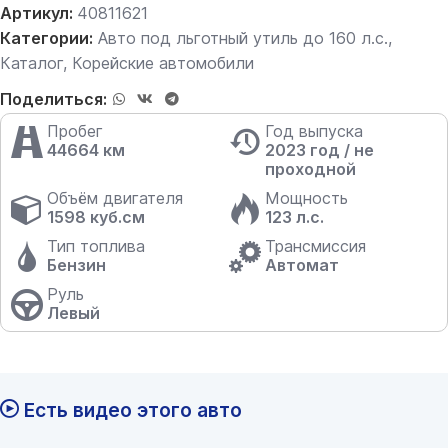
Артикул:
40811621
Категории:
Авто под льготный утиль до 160 л.с.
,
Каталог
,
Корейские автомобили
Поделиться:
Пробег
Год выпуска
44664 км
2023 год / не
проходной
Объём двигателя
Мощность
1598 куб.см
123 л.с.
Тип топлива
Трансмиссия
Бензин
Автомат
Руль
Левый
Есть видео этого авто