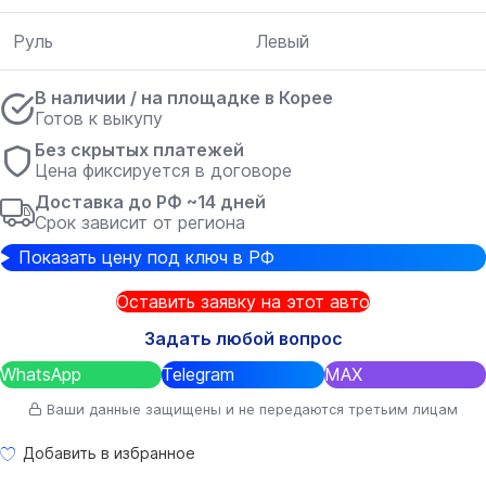
Руль
Левый
В наличии / на площадке в Корее
Готов к выкупу
Без скрытых платежей
Цена фиксируется в договоре
Доставка до РФ ~14 дней
Срок зависит от региона
Показать цену под ключ в РФ
Оставить заявку на этот авто
Задать любой вопрос
WhatsApp
Telegram
MAX
Ваши данные защищены и не передаются третьим лицам
Добавить в избранное