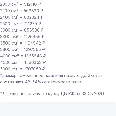
2000 см³ = 512118 ₽
2200 см³ = 563330 ₽
2400 см³ = 682824 ₽
2500 см³ = 711275 ₽
3000 см³ = 853530 ₽
3300 см³ = 1126659 ₽
3500 см³ = 1194942 ₽
3800 см³ = 1297365 ₽
4000 см³ = 1365648 ₽
4500 см³ = 1536353 ₽
5000 см³ = 1707059 ₽
*размер таможенной пошлины на авто до 3-х лет
составляет 48-54% от стоимости авто.
** цены рассчитаны по курсу ЦБ РФ на 09.08.2026.