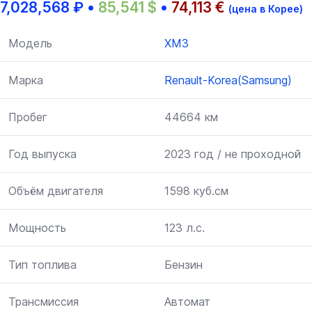
7,028,568
₽
•
85,541
$
•
74,113
€
(цена в Корее)
Модель
XM3
Марка
Renault-Korea(Samsung)
Пробег
44664 км
Год выпуска
2023 год / не проходной
Объём двигателя
1598 куб.см
Мощность
123 л.с.
Тип топлива
Бензин
Трансмиссия
Автомат