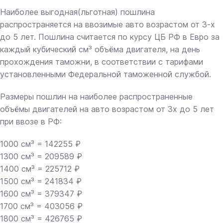
Наиболее выгодная(льготная) пошлина
распространяется на ввозимые авто возрастом от 3-х
до 5 лет. Пошлина считается по курсу ЦБ РФ в Евро за
каждый кубический см³ объёма двигателя, на день
прохождения таможни, в соответствии с тарифами
установленными Федеральной таможенной службой.
Размеры пошлин на наиболее распространенные
объёмы двигателей на авто возрастом от 3х до 5 лет
при ввозе в РФ:
1000 см³ = 142255 ₽
1300 см³ = 209589 ₽
1400 см³ = 225712 ₽
1500 см³ = 241834 ₽
1600 см³ = 379347 ₽
1700 см³ = 403056 ₽
1800 см³ = 426765 ₽