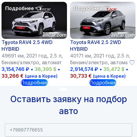
Toyota RAV4 2.5 4WD
Toyota RAV4 2.5 2WD
HYBRID
HYBRID
49691 км, 2021 год, 2.5 л,
40171 км, 2021 год, 2.5 л,
бензин/электро, автомат
бензин/электро, автомат
3,154,746
₽
•
38,395
$
•
2,914,574
₽
•
35,472
$
•
33,266
€
30,733
€
(цена в Корее)
(цена в Корее)
Подробнее
Подробнее
Оставить заявку на подбор
авто