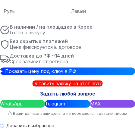
Руль
Левый
В наличии / на площадке в Корее
Готов к выкупу
Без скрытых платежей
Цена фиксируется в договоре
Доставка до РФ ~14 дней
Срок зависит от региона
Показать цену под ключ в РФ
Оставить заявку на этот авто
Задать любой вопрос
WhatsApp
Telegram
MAX
Ваши данные защищены и не передаются третьим лицам
Добавить в избранное