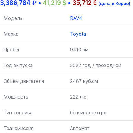
3,386,784
₽
•
41,219
$
•
35,712
€
(цена в Корее)
Модель
RAV4
Марка
Toyota
Пробег
9410 км
Год выпуска
2022 год / проходной
Объём двигателя
2487 куб.см
Мощность
222 л.с.
Тип топлива
бензин/электро
Трансмиссия
Автомат