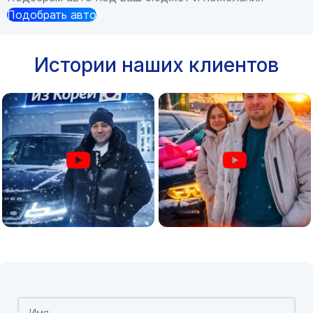
Подобрать авто
Истории наших клиентов