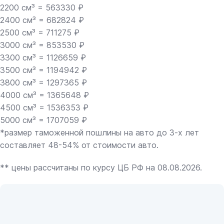
2200 см³ = 563330 ₽
2400 см³ = 682824 ₽
2500 см³ = 711275 ₽
3000 см³ = 853530 ₽
3300 см³ = 1126659 ₽
3500 см³ = 1194942 ₽
3800 см³ = 1297365 ₽
4000 см³ = 1365648 ₽
4500 см³ = 1536353 ₽
5000 см³ = 1707059 ₽
*размер таможенной пошлины на авто до 3-х лет
составляет 48-54% от стоимости авто.
** цены рассчитаны по курсу ЦБ РФ на 08.08.2026.