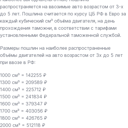
распространяется на ввозимые авто возрастом от 3-х
до 5 лет. Пошлина считается по курсу ЦБ РФ в Евро за
каждый кубический см³ объёма двигателя, на день
прохождения таможни, в соответствии с тарифами
установленными Федеральной таможенной службой.
Размеры пошлин на наиболее распространенные
объёмы двигателей на авто возрастом от 3х до 5 лет
при ввозе в РФ:
1000 см³ = 142255 ₽
1300 см³ = 209589 ₽
1400 см³ = 225712 ₽
1500 см³ = 241834 ₽
1600 см³ = 379347 ₽
1700 см³ = 403056 ₽
1800 см³ = 426765 ₽
2000 см³ = 512118 ₽