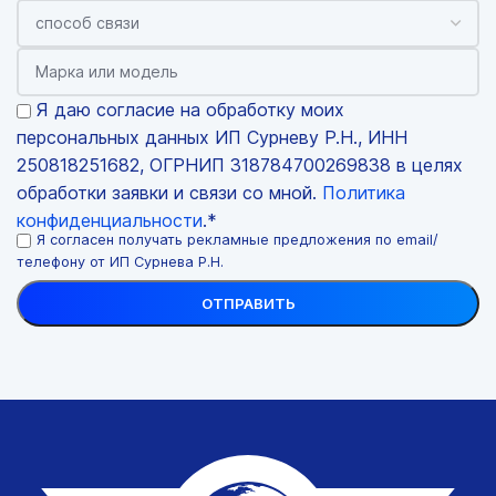
Я даю согласие на обработку моих
персональных данных ИП Сурневу Р.Н., ИНН
250818251682, ОГРНИП 318784700269838 в целях
обработки заявки и связи со мной.
Политика
конфиденциальности
.*
Я согласен получать рекламные предложения по email/
телефону от ИП Сурнева Р.Н.