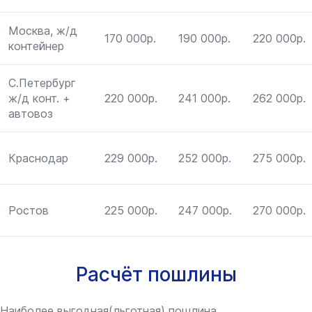
Москва, ж/д
170 000р.
190 000р.
220 000р.
контейнер
С.Петербург
ж/д конт. +
220 000р.
241 000р.
262 000р.
автовоз
Краснодар
229 000р.
252 000р.
275 000р.
Ростов
225 000р.
247 000р.
270 000р.
Расчёт пошлины
Наиболее выгодная(льготная) пошлина