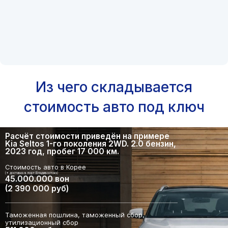
Из чего складывается
стоимость авто под ключ
Расчёт стоимости приведён на примере
Kia Seltos 1-го поколения 2WD. 2.0 бензин,
2023 год, пробег 17 000 км.
Стоимость авто в Корее
(+ доставка в порт Владивостока)
45.000.000 вон
(2 390 000 руб)
Таможенная пошлина, таможенный сбор,
утилизационный сбор