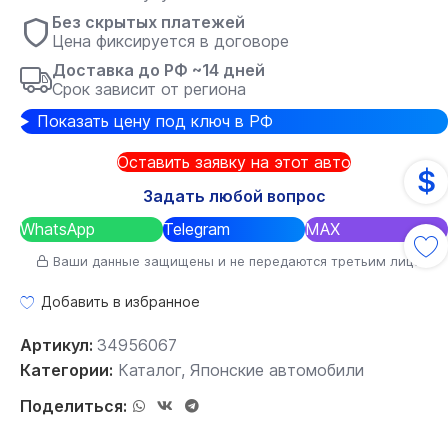
Без скрытых платежей
Цена фиксируется в договоре
Доставка до РФ ~14 дней
Срок зависит от региона
Показать цену под ключ в РФ
Оставить заявку на этот авто
$
Задать любой вопрос
WhatsApp
Telegram
MAX
Ваши данные защищены и не передаются третьим лицам
Добавить в избранное
Артикул:
34956067
Категории:
Каталог
,
Японские автомобили
Поделиться: