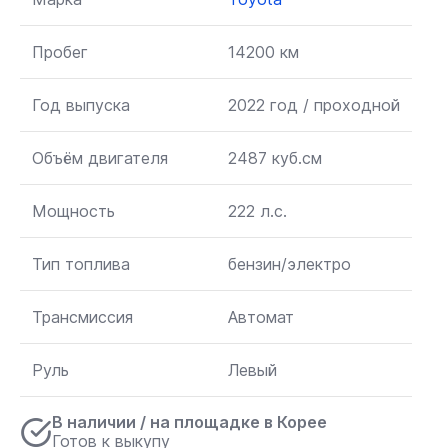
Пробег
14200 км
Год выпуска
2022 год / проходной
Объём двигателя
2487 куб.см
Мощность
222 л.с.
Тип топлива
бензин/электро
Трансмиссия
Автомат
Руль
Левый
В наличии / на площадке в Корее
Готов к выкупу