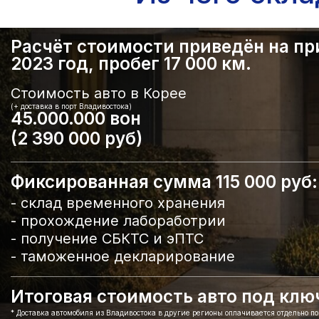
Расчёт стоимости приведён на прим
2023 год, пробег 17 000 км.
Стоимость авто в Корее
(+ доставка в порт Владивостока)
45.000.000 вон
(2 390 000 руб)
Фиксированная сумма 115 000 руб:
- склад временного хранения
- прохождение лабоработрии
- получение СБКТС и эПТС
- таможенное декларирование
Итоговая стоимость авто под ключ 
* Доставка автомобиля из Владивостока в другие регионы оплачивается отдельно п