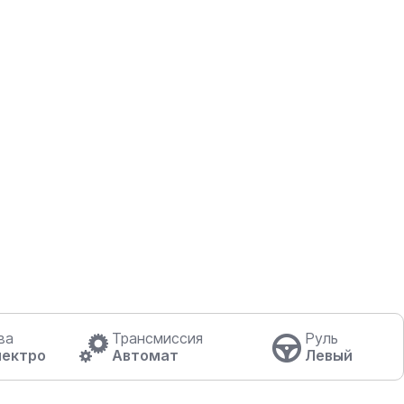
ва
Трансмиссия
Руль
лектро
Автомат
Левый