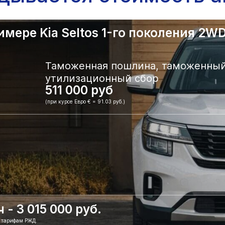
ере Kia Seltos 1-го поколения 2WD.
Таможенная пошлина, таможенный
утилизационный сбор
511 000 руб
(при курсе Евро € = 91.03 руб.)
- 3 015 000 руб.
о тарифам РЖД.