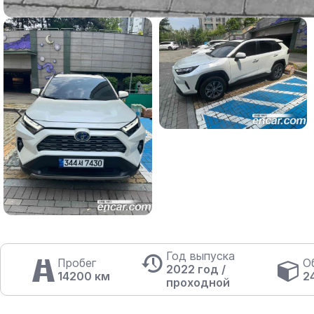
Год выпуска
Пробег
О
2022 год /
14200 км
2
проходной