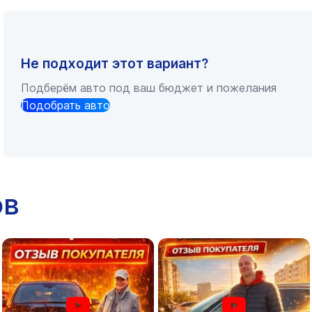
Не подходит этот вариант?
Подберём авто под ваш бюджет и пожелания
Подобрать авто
ов