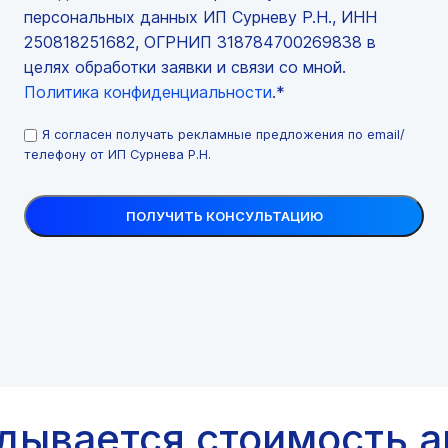
персональных данных ИП Сурневу Р.Н., ИНН
250818251682, ОГРНИП 318784700269838 в
целях обработки заявки и связи со мной.
Политика конфиденциальности
.*
Я согласен получать рекламные предложения по email/
телефону от ИП Сурнева Р.Н.
адывается стоимость а