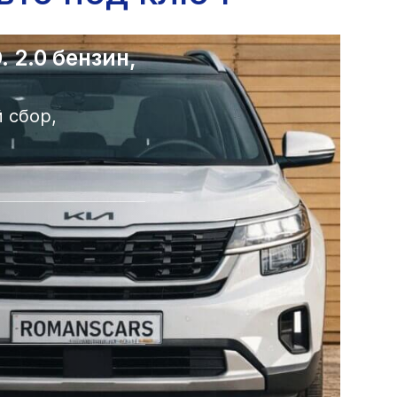
 2.0 бензин,
 сбор,